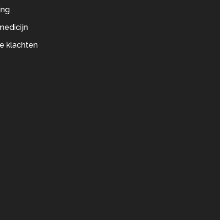
ing
medicijn
e klachten