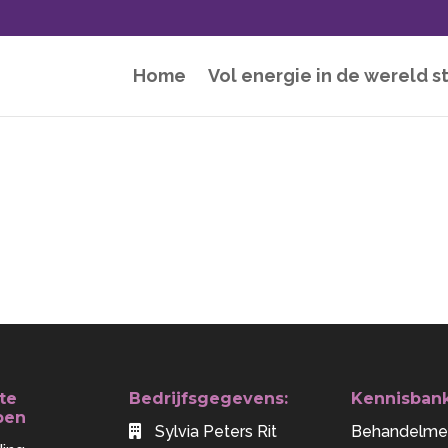
Home
Vol energie in de wereld s
te
Bedrijfsgegevens:
Kennisban
pen
Sylvia Peters Rit
Behandelme