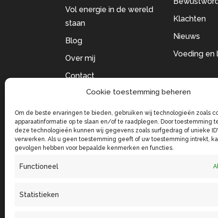
Bewustword
Vol energie in de wereld
Klachten
staan
Nieuws
Blog
Voeding en l
Over mij
Contact
Cookie toestemming beheren
Socials
Om de beste ervaringen te bieden, gebruiken wij technologieën zoals c
apparaatinformatie op te slaan en/of te raadplegen. Door toestemming t
deze technologieën kunnen wij gegevens zoals surfgedrag of unieke ID'
verwerken. Als u geen toestemming geeft of uw toestemming intrekt, ka
gevolgen hebben voor bepaalde kenmerken en functies.
Functioneel
Al
Statistieken