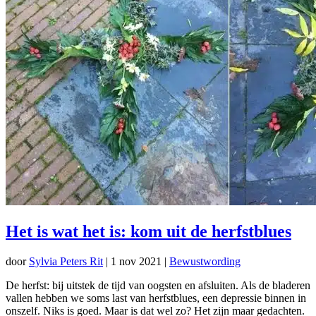
Het is wat het is: kom uit de herfstblues
door
Sylvia Peters Rit
|
1 nov 2021
|
Bewustwording
De herfst: bij uitstek de tijd van oogsten en afsluiten. Als de bladeren
vallen hebben we soms last van herfstblues, een depressie binnen in
onszelf. Niks is goed. Maar is dat wel zo? Het zijn maar gedachten.