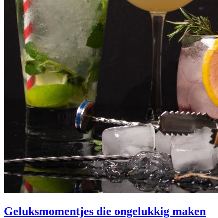
Geluksmomentjes die ongelukkig maken