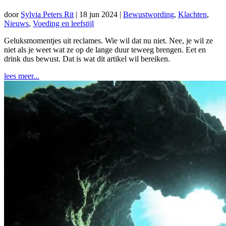
door
Sylvia Peters Rit
|
18 jun 2024
|
Bewustwording
,
Klachten
,
Nieuws
,
Voeding en leefstijl
Geluksmomentjes uit reclames. Wie wil dat nu niet. Nee, je wil ze
niet als je weet wat ze op de lange duur teweeg brengen. Eet en
drink dus bewust. Dat is wat dit artikel wil bereiken.
lees meer...