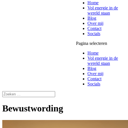
Home
Vol energie in de
wereld staan
Blog
Over mij
Contact
Socials
Pagina selecteren
Home
Vol energie in de
wereld staan
Blog
Over mij
Contact
Socials
Bewustwording