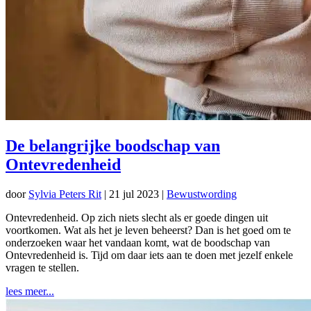
De belangrijke boodschap van
Ontevredenheid
door
Sylvia Peters Rit
|
21 jul 2023
|
Bewustwording
Ontevredenheid. Op zich niets slecht als er goede dingen uit
voortkomen. Wat als het je leven beheerst? Dan is het goed om te
onderzoeken waar het vandaan komt, wat de boodschap van
Ontevredenheid is. Tijd om daar iets aan te doen met jezelf enkele
vragen te stellen.
lees meer...