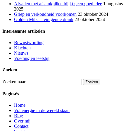
Afvallen met afslankpillen blijkt geen goed idee
1 augustus
2025
Griep en verkoudheid voorkomen
23 oktober 2024
Golden Milk – reinigende drank
23 oktober 2024
Interessante artikelen
Bewustwording
Klachten
Nieuws
Voeding en leefstijl
Zoeken
Zoeken naar:
Pagina’s
Home
Vol energie in de wereld staan
Blog
Over mij
Contact