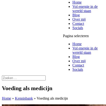
Home
Vol energie in de
wereld staan
Blog
Over mij
Contact
Socials
Pagina selecteren
Home
Vol energie in de
wereld staan
Blog
Over mij
Contact
Socials
Voeding als medicijn
Home
»
Kennisbank
»
Voeding als medicijn