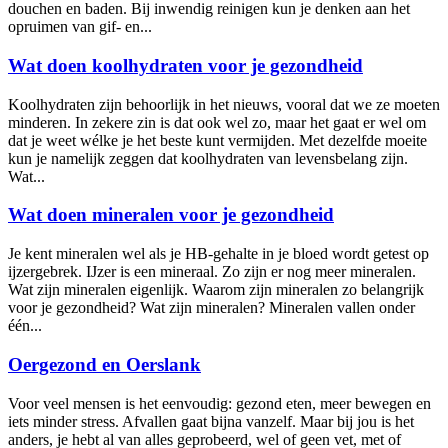
douchen en baden. Bij inwendig reinigen kun je denken aan het
opruimen van gif- en...
Wat doen koolhydraten voor je gezondheid
Koolhydraten zijn behoorlijk in het nieuws, vooral dat we ze moeten
minderen. In zekere zin is dat ook wel zo, maar het gaat er wel om
dat je weet wélke je het beste kunt vermijden. Met dezelfde moeite
kun je namelijk zeggen dat koolhydraten van levensbelang zijn.
Wat...
Wat doen mineralen voor je gezondheid
Je kent mineralen wel als je HB-gehalte in je bloed wordt getest op
ijzergebrek. IJzer is een mineraal. Zo zijn er nog meer mineralen.
Wat zijn mineralen eigenlijk. Waarom zijn mineralen zo belangrijk
voor je gezondheid? Wat zijn mineralen? Mineralen vallen onder
één...
Oergezond en Oerslank
Voor veel mensen is het eenvoudig: gezond eten, meer bewegen en
iets minder stress. Afvallen gaat bijna vanzelf. Maar bij jou is het
anders, je hebt al van alles geprobeerd, wel of geen vet, met of