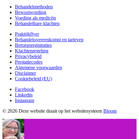
Behandelmethoden
Bewustwording
Voeding als medicijn
Behandelbare klachten
Praktijkflyer
Behandelovereenkomst en tarieven
Beroepsregistraties
Klachtenregeling
Privacybeleid
Prestatiecodes
Algemene voorwaarden
Disclaimer
Cookiebeleid (EU)
Facebook
Linkedin
Instagram
© 2026 Deze website draait op het websitesysteem
Bloom