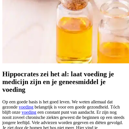
Hippocrates zei het al: laat voeding je
medicijn zijn en je geneesmiddel je
voeding
Op een goede basis is het goed leven. We weten allemaal dat
gezonde
voeding
belangrijk is voor een goede gezondheid. Tóch
blijft onze
voeding
een constant punt van aandacht. Er zijn nog
nooit zoveel chronische ziektes geweest die beginnen op een steeds
jongere leeftijd. Vele adviezen worden gegeven en diëten gevolgd.
Je ziet door de bomen het bos niet meer. Hier vind je