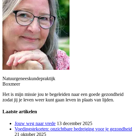
Natuurgeneeskundepraktijk
Boxmeer
Het is mijn missie jou te begeleiden naar een goede gezondheid
zodat jij je leven weer kunt gaan leven in plaats van lijden.
Laatste artikelen
Jouw weg naar vrede
13 december 2025
Voedingstekorten: onzichtbare bedreiging voor je gezondheid
21 oktober 2025