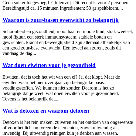
Geen suiker toegevoegd. Glutenvrij. Dit recept is voor 2 personen
Bereidingstijd ca. 15 minuten Ingrediënten: 50 gr speltbloem,...
Waarom is zuur-basen evenwicht zo belangrijk
Schoonheid en gezondheid, mooi haar en mooie huid, strak weefsel,
mooi figuur, een sterk immuunsysteem, stabiele botten en
gewrichten, kracht en beweeglijkheid zijn allemaal afhankelijk van
een goed zuur-base evenwicht. Een teveel aan zuren, zoals dit
vandaag de dag...
Wat doen eiwitten voor je gezondheid
Eiwitten, dat is toch het wit van een ei? Ja, dat klopt. Maar de
eiwitten waar het hier over gaat zijn belangrijke basis-
voedingsstoffen. We kunnen niet zonder. Daarom is het zo
belangrijk dat je weet: wat doen eiwitten voor je gezondheid.
Tevens is het belangrijk dat...
Wat is detoxen en waarom detoxen
Detoxen is het rein maken, zuiveren en het ontdoen van ongewenste
of voor het lichaam vreemde elementen, zowel uitwendig als
inwendig. Bij uitwendig reinigen kun je denken aan wassen,