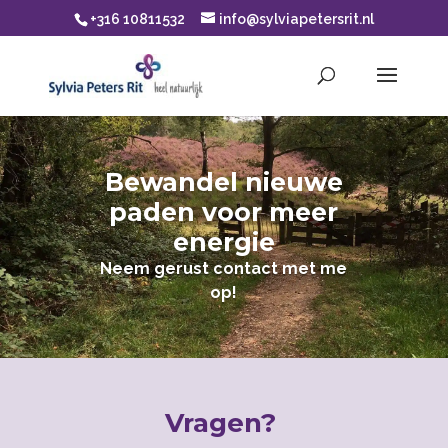
+316 10811532
info@sylviapetersrit.nl
Bewandel nieuwe
paden voor meer
energie
Neem gerust contact met me
op!
Vragen?