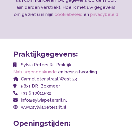
kan communiceren. Uw gegevens worden nooit
aan derden verstrekt. Hoe ik met uw gegevens
om ga ziet u in mijn
cookiebeleid
en
privacybeleid
Praktijkgegevens:
Sylvia Peters Rit Praktijk
Natuurgeneeskunde
en bewustwording
Carmelietenstraat West 23
5831 DR Boxmeer
+31 6 10811532
info@sylviapetersrit.nl
www.sylviapetersrit.nl
Openingstijden: