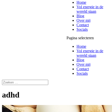
Home
Vol energie in de
wereld staan
Blog
Over mij
Contact
Socials
Pagina selecteren
Home
Vol energie in de
wereld staan
Blog
Over mij
Contact
Socials
adhd