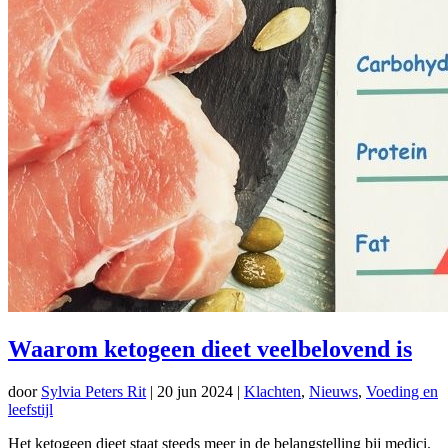
Waarom ketogeen dieet veelbelovend is
door
Sylvia Peters Rit
|
20 jun 2024
|
Klachten
,
Nieuws
,
Voeding en
leefstijl
Het ketogeen dieet staat steeds meer in de belangstelling bij medici.