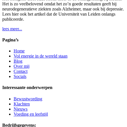
Het is zo veelbelovend omdat het zo’n goede resultaten geeft bij
neurodegeneratieve ziekten zoals Alzheimer, maar ook bij depressie.
Lees hier ook het artikel dat de Universiteit van Leiden onlangs
publiceerde.
lees meer...
Pagina’s
Home
Vol energie in de wereld staan
Blog
Over mij
Contact
Socials
Interessante onderwerpen
Bewustwording
Klachten
Nieuws
Voeding en leefstijl
Bedrijfsgegevens: