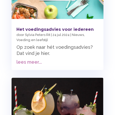
Het voedingsadvies voor iedereen
door
Sylvia Peters Rit
|
24 jul 2024
|
Nieuws
,
Voeding en leefstijl
Op zoek naar hét voedingsadvies?
Dat vind je hier.
lees meer...