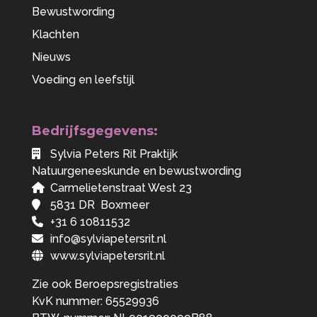
Bewustwording
Klachten
Nieuws
Voeding en leefstijl
Bedrijfsgegevens:
Sylvia Peters Rit Praktijk
Natuurgeneeskunde en bewustwording
Carmelietenstraat West 23
5831 DR Boxmeer
+31 6 10811532
info@sylviapetersrit.nl
www.sylviapetersrit.nl
Zie ook
Beroepsregistraties
KvK nummer: 65529936