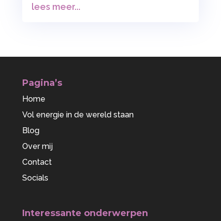
lees meer...
Pagina’s
Home
Vol energie in de wereld staan
Blog
Over mij
Contact
Socials
Interessante onderwerpen