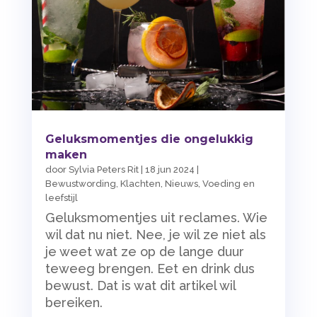
Geluksmomentjes die ongelukkig
maken
door
Sylvia Peters Rit
|
18 jun 2024
|
Bewustwording
,
Klachten
,
Nieuws
,
Voeding en
leefstijl
Geluksmomentjes uit reclames. Wie
wil dat nu niet. Nee, je wil ze niet als
je weet wat ze op de lange duur
teweeg brengen. Eet en drink dus
bewust. Dat is wat dit artikel wil
bereiken.