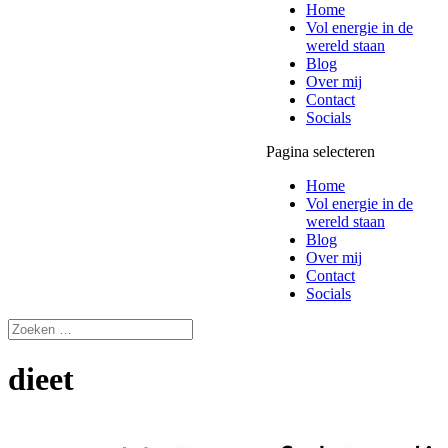
Home
Vol energie in de
wereld staan
Blog
Over mij
Contact
Socials
Pagina selecteren
Home
Vol energie in de
wereld staan
Blog
Over mij
Contact
Socials
dieet