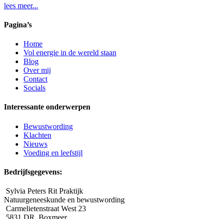
lees meer...
Pagina’s
Home
Vol energie in de wereld staan
Blog
Over mij
Contact
Socials
Interessante onderwerpen
Bewustwording
Klachten
Nieuws
Voeding en leefstijl
Bedrijfsgegevens:
Sylvia Peters Rit Praktijk
Natuurgeneeskunde en bewustwording
Carmelietenstraat West 23
5831 DR Boxmeer