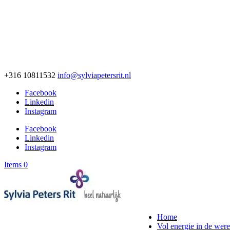
+316 10811532
info@sylviapetersrit.nl
Facebook
Linkedin
Instagram
Facebook
Linkedin
Instagram
Items 0
Home
Vol energie in de were