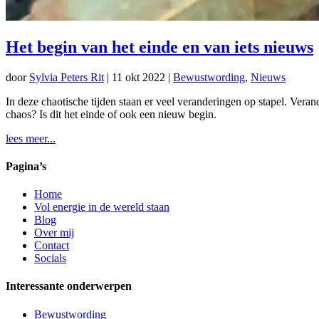
Het begin van het einde en van iets nieuws
door
Sylvia Peters Rit
|
11 okt 2022
|
Bewustwording
,
Nieuws
In deze chaotische tijden staan er veel veranderingen op stapel. Veran
chaos? Is dit het einde of ook een nieuw begin.
lees meer...
Pagina’s
Home
Vol energie in de wereld staan
Blog
Over mij
Contact
Socials
Interessante onderwerpen
Bewustwording