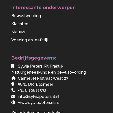
Interessante onderwerpen
Bewustwording
Klachten
Nieuws
Voeding en leefstijl
Bedrijfsgegevens:
Sylvia Peters Rit Praktijk
Natuurgeneeskunde en bewustwording
Carmelietenstraat West 23
5831 DR Boxmeer
+31 6 10811532
info@sylviapetersrit.nl
www.sylviapetersrit.nl
Zie ook
Beroepsregistraties