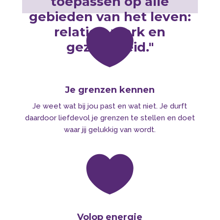
toepassen op alle
gebieden van het leven:

relaties, werk en
gezondheid."
Je grenzen kennen
Je weet wat bij jou past en wat niet. Je durft
daardoor liefdevol je grenzen te stellen en doet
waar jij gelukkig van wordt.

Volop energie