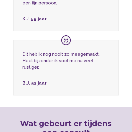
een fijn persoon,
K.J. 59 jaar
Dit heb ik nog nooit zo meegemaakt.
Heel bijzonder, ik voel me nu veel
rustiger.
B.J. 52 jaar
Wat gebeurt er tijdens