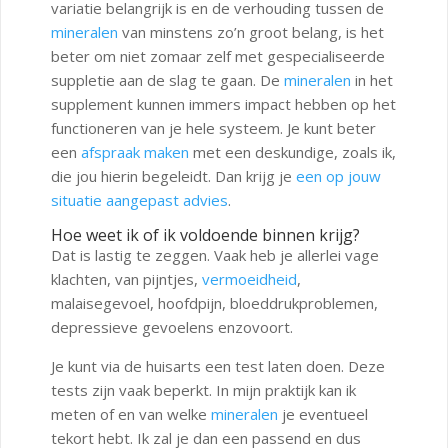
variatie belangrijk is en de verhouding tussen de
mineralen
van minstens zo’n groot belang, is het
beter om niet zomaar zelf met gespecialiseerde
suppletie aan de slag te gaan. De
mineralen
in het
supplement kunnen immers impact hebben op het
functioneren van je hele systeem. Je kunt beter
een
afspraak maken
met een deskundige, zoals ik,
die jou hierin begeleidt. Dan krijg je
een op jouw
situatie aangepast advies
.
Hoe weet ik of ik voldoende binnen krijg?
Dat is lastig te zeggen. Vaak heb je allerlei vage
klachten, van pijntjes,
vermoeidheid
,
malaisegevoel, hoofdpijn, bloeddrukproblemen,
depressieve gevoelens enzovoort.
Je kunt via de huisarts een test laten doen. Deze
tests zijn vaak beperkt. In mijn praktijk kan ik
meten of en van welke
mineralen
je eventueel
tekort hebt. Ik zal je dan een passend en dus