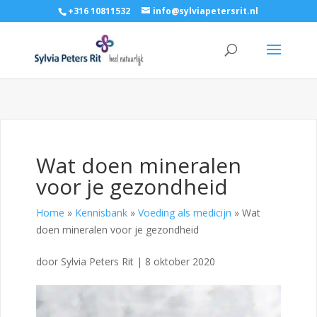
+316 10811532
info@sylviapetersrit.nl
Wat doen mineralen
voor je gezondheid
Home
»
Kennisbank
»
Voeding als medicijn
»
Wat
doen mineralen voor je gezondheid
door
Sylvia Peters Rit
|
8 oktober 2020