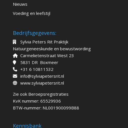
Nieuws
Voeding en leefstijl
Bedrijfsgegevens:
Sylvia Peters Rit Praktijk
Natuurgeneeskunde en bewustwording
Carmelietenstraat West 23
5831 DR Boxmeer
+31 6 10811532
info@sylviapetersrit.nl
www.sylviapetersrit.nl
Zie ook
Beroepsregistraties
KvK nummer: 65529936
BTW-nummer: NL001900099B88
Kennisbank