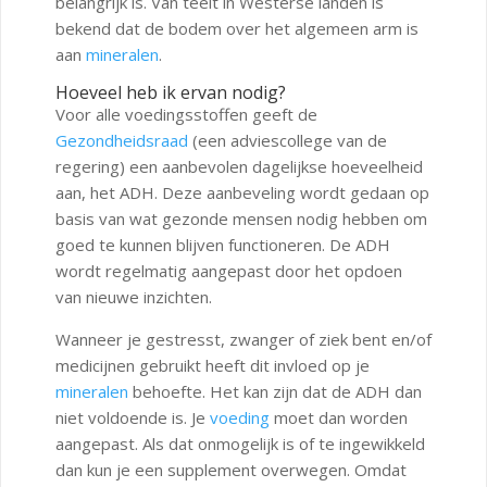
belangrijk is. Van teelt in Westerse landen is
bekend dat de bodem over het algemeen arm is
aan
mineralen
.
Hoeveel heb ik ervan nodig?
Voor alle voedingsstoffen geeft de
Gezondheidsraad
(een adviescollege van de
regering) een aanbevolen dagelijkse hoeveelheid
aan, het ADH. Deze aanbeveling wordt gedaan op
basis van wat gezonde mensen nodig hebben om
goed te kunnen blijven functioneren. De ADH
wordt regelmatig aangepast door het opdoen
van nieuwe inzichten.
Wanneer je gestresst, zwanger of ziek bent en/of
medicijnen gebruikt heeft dit invloed op je
mineralen
behoefte. Het kan zijn dat de ADH dan
niet voldoende is. Je
voeding
moet dan worden
aangepast. Als dat onmogelijk is of te ingewikkeld
dan kun je een supplement overwegen. Omdat