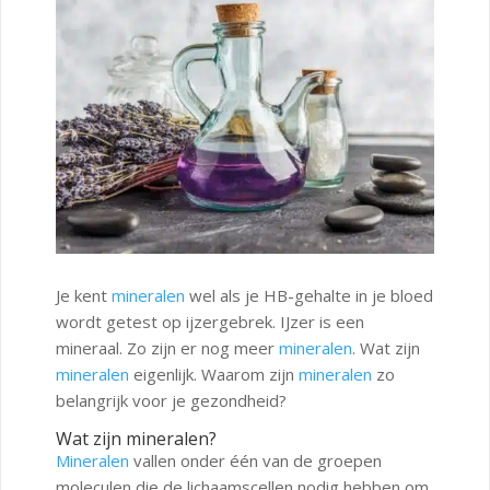
Je kent
mineralen
wel als je HB-gehalte in je bloed
wordt getest op ijzergebrek. IJzer is een
mineraal. Zo zijn er nog meer
mineralen
. Wat zijn
mineralen
eigenlijk. Waarom zijn
mineralen
zo
belangrijk voor je gezondheid?
Wat zijn mineralen?
Mineralen
vallen onder één van de groepen
moleculen die de lichaamscellen nodig hebben om