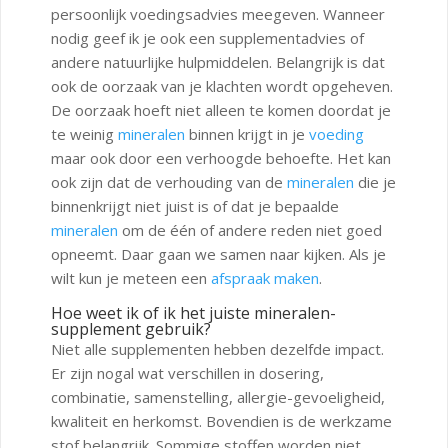
persoonlijk voedingsadvies meegeven. Wanneer
nodig geef ik je ook een supplementadvies of
andere natuurlijke hulpmiddelen. Belangrijk is dat
ook de oorzaak van je klachten wordt opgeheven.
De oorzaak hoeft niet alleen te komen doordat je
te weinig
mineralen
binnen krijgt in je
voeding
maar ook door een verhoogde behoefte. Het kan
ook zijn dat de verhouding van de
mineralen
die je
binnenkrijgt niet juist is of dat je bepaalde
mineralen
om de één of andere reden niet goed
opneemt. Daar gaan we samen naar kijken. Als je
wilt kun je meteen een
afspraak maken
.
Hoe weet ik of ik het juiste mineralen-
supplement gebruik?
Niet alle supplementen hebben dezelfde impact.
Er zijn nogal wat verschillen in dosering,
combinatie, samenstelling, allergie-gevoeligheid,
kwaliteit en herkomst. Bovendien is de werkzame
stof belangrijk. Sommige stoffen worden niet