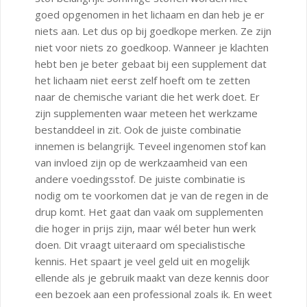
goed opgenomen in het lichaam en dan heb je er
niets aan. Let dus op bij goedkope merken. Ze zijn
niet voor niets zo goedkoop. Wanneer je klachten
hebt ben je beter gebaat bij een supplement dat
het lichaam niet eerst zelf hoeft om te zetten
naar de chemische variant die het werk doet. Er
zijn supplementen waar meteen het werkzame
bestanddeel in zit. Ook de juiste combinatie
innemen is belangrijk. Teveel ingenomen stof kan
van invloed zijn op de werkzaamheid van een
andere voedingsstof. De juiste combinatie is
nodig om te voorkomen dat je van de regen in de
drup komt. Het gaat dan vaak om supplementen
die hoger in prijs zijn, maar wél beter hun werk
doen. Dit vraagt uiteraard om specialistische
kennis. Het spaart je veel geld uit en mogelijk
ellende als je gebruik maakt van deze kennis door
een bezoek aan een professional zoals ik. En weet