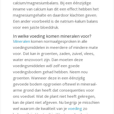
calcium/magnesiumbalans. Bij een éénzijdige
inname van calcium kan dit een effect hebben het
magnesiumgehalte en daardoor klachten geven.
Een ander voorbeeld is de natrium-kalium balans
voor een juiste bloeddruk.
In welke voeding komen mineralen voor?
Mineralen
komen normaalgesproken in alle
voedingsmiddelen in meerdere of mindere mate
voor. Dat kan in groenten, zaden, zuivel, vlees,
water enzovoort zijn. Dan moeten deze
voedingsmiddelen wél zelf een goede
voedingsbodem gehad hebben. Neem nou
groenten. Wanneer deze in een éénzijdig
gevoede bodem opgroeien oftewel in mineraal-
arme grond dan heeft dat consequenties voor
ons voedsel. Wat de plant niet heeft gekregen,
kan de plant niet afgeven. Nu begrijp je misschien
wel waarom de kwaliteit van je
voeding
zo