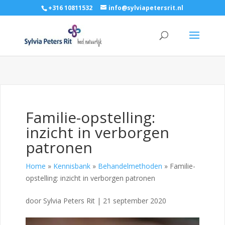
+316 10811532
info@sylviapetersrit.nl
Familie-opstelling:
inzicht in verborgen
patronen
Home
»
Kennisbank
»
Behandelmethoden
»
Familie-
opstelling: inzicht in verborgen patronen
door
Sylvia Peters Rit
|
21 september 2020