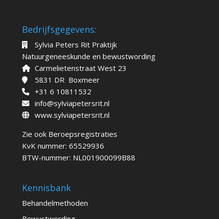
Bedrijfsgegevens:
Sylvia Peters Rit Praktijk
Natuurgeneeskunde en bewustwording
Carmelietenstraat West 23
5831 DR Boxmeer
+31 6 10811532
info@sylviapetersrit.nl
www.sylviapetersrit.nl
Zie ook
Beroepsregistraties
KvK nummer: 65529936
BTW-nummer: NL001900099B88
Kennisbank
Behandelmethoden
Bewustwording