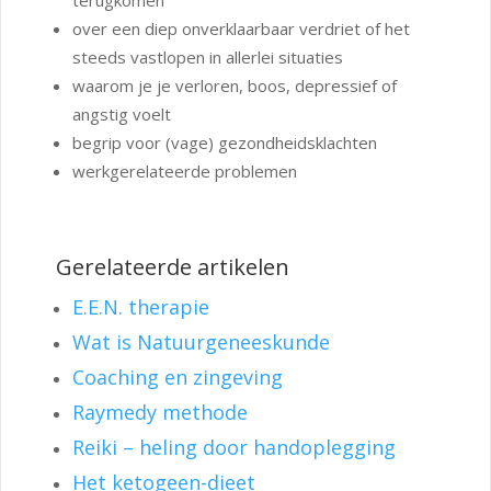
over een diep onverklaarbaar verdriet of het
steeds vastlopen in allerlei situaties
waarom je je verloren, boos, depressief of
angstig voelt
begrip voor (vage) gezondheidsklachten
werkgerelateerde problemen
Gerelateerde artikelen
E.E.N. therapie
Wat is Natuurgeneeskunde
Coaching en zingeving
Raymedy methode
Reiki – heling door handoplegging
Het ketogeen-dieet