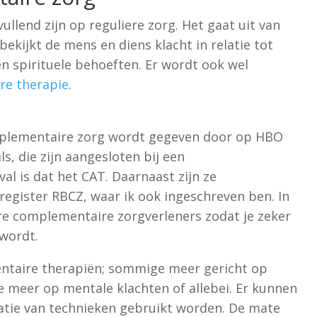
lend zijn op reguliere zorg. Het gaat uit van
bekijkt de mens en diens klacht in relatie tot
 en spirituele behoeften. Er wordt ook wel
re therapie
.
mplementaire zorg wordt gegeven door op HBO
s, die zijn aangesloten bij een
al is dat het CAT. Daarnaast zijn ze
sregister RBCZ, waar ik ook ingeschreven ben. In
are complementaire zorgverleners zodat je zeker
 wordt.
entaire therapiën; sommige meer gericht op
e meer op mentale klachten of allebei. Er kunnen
tie van technieken gebruikt worden. De mate