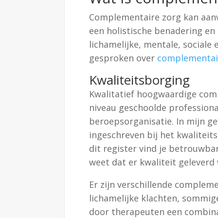
Complementaire zorg kan aanvul
een holistische benadering en 
lichamelijke, mentale, sociale
gesproken over
complementai
Kwaliteitsborging
Kwalitatief hoogwaardige co
niveau geschoolde professional
beroepsorganisatie. In mijn gev
ingeschreven bij het kwaliteit
dit register vind je betrouwb
weet dat er kwaliteit geleverd
Er zijn verschillende complem
lichamelijke klachten, sommig
door therapeuten een combina