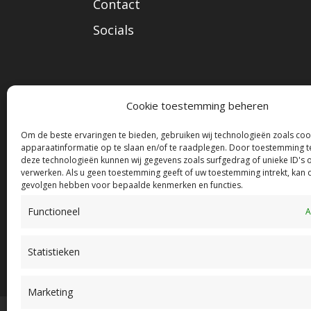
Contact
Socials
Cookie toestemming beheren
Om de beste ervaringen te bieden, gebruiken wij technologieën zoals co
apparaatinformatie op te slaan en/of te raadplegen. Door toestemming t
deze technologieën kunnen wij gegevens zoals surfgedrag of unieke ID's 
verwerken. Als u geen toestemming geeft of uw toestemming intrekt, kan d
gevolgen hebben voor bepaalde kenmerken en functies.
Functioneel
A
Statistieken
Marketing