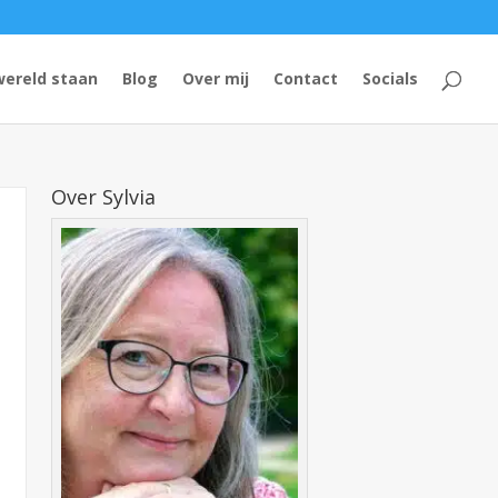
wereld staan
Blog
Over mij
Contact
Socials
Over Sylvia