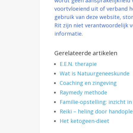
wordt geen aansprakelijkheid 
voortvloeiend uit of verband 
gebruik van deze website, stor
Rit zijn niet verantwoordelij
informatie.
Gerelateerde artikelen
E.E.N. therapie
Wat is Natuurgeneeskunde
Coaching en zingeving
Raymedy methode
Familie-opstelling: inzicht 
Reiki – heling door handopl
Het ketogeen-dieet