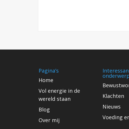
Pagina’s
Interessan
onderwer
Home
Bewustwo
Vol energie in de
Klachten
wereld staan
Nieuws
Blog
Voeding en 
Over mij