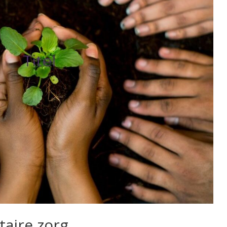
aire zorg