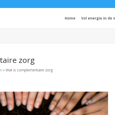
Home
Vol energie in de 
aire zorg
n
»
Wat is complementaire zorg