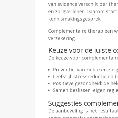
van evidence verschilt per thera
en zorgverlener. Daarom start j
kennismakingsgesprek.
Complementaire therapieën wor
verzekering.
Keuze voor de juiste 
De keuze voor complementaire z
Preventie: van ziekte en zo
Leefstijl: stressreductie en
Positieve gezondheid: de he
Samen beslissen: eigen regi
Suggesties complemen
De aanbeveling is het resulta
complementaire zorgverlener