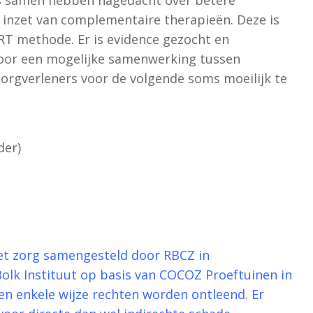
inzet van complementaire therapieën. Deze is
T methode. Er is evidence gezocht en
or een mogelijke samenwerking tussen
orgverleners voor de volgende soms moeilijk te
der)
et zorg samengesteld door RBCZ in
lk Instituut op basis van COCOZ Proeftuinen in
en enkele wijze rechten worden ontleend. Er