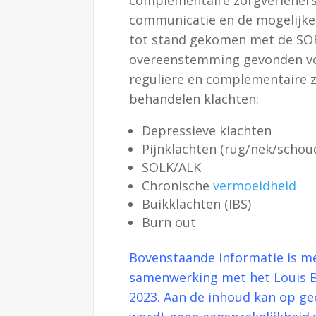
communicatie en de mogelijke 
tot stand gekomen met de SOR
overeenstemming gevonden vo
reguliere en complementaire z
behandelen klachten:
Depressieve klachten
Pijnklachten (rug/nek/schou
SOLK/ALK
Chronische
vermoeidheid
Buikklachten (IBS)
Burn out
Bovenstaande informatie is m
samenwerking met het Louis Bo
2023. Aan de inhoud kan op ge